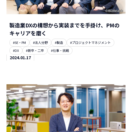
製造業DXの構想から実装までを手掛け、PMの
キャリアを磨く
#SE・PM
#法人分野
#製造
#プロジェクトマネジメント
#DX
#新卒・二卒
#仕事・挑戦
2024.01.17