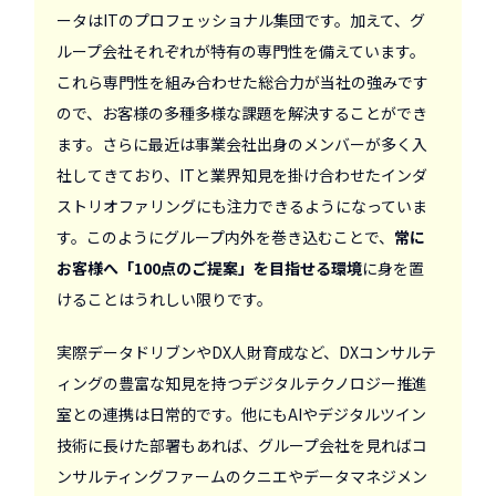
ータはITのプロフェッショナル集団です。加えて、グ
ループ会社それぞれが特有の専門性を備えています。
これら専門性を組み合わせた総合力が当社の強みです
ので、お客様の多種多様な課題を解決することができ
ます。さらに最近は事業会社出身のメンバーが多く入
社してきており、ITと業界知見を掛け合わせたインダ
ストリオファリングにも注力できるようになっていま
す。このようにグループ内外を巻き込むことで、
常に
お客様へ「100点のご提案」を目指せる環境
に身を置
けることはうれしい限りです。
実際データドリブンやDX人財育成など、DXコンサルテ
ィングの豊富な知見を持つデジタルテクノロジー推進
室との連携は日常的です。他にもAIやデジタルツイン
技術に長けた部署もあれば、グループ会社を見ればコ
ンサルティングファームのクニエやデータマネジメン