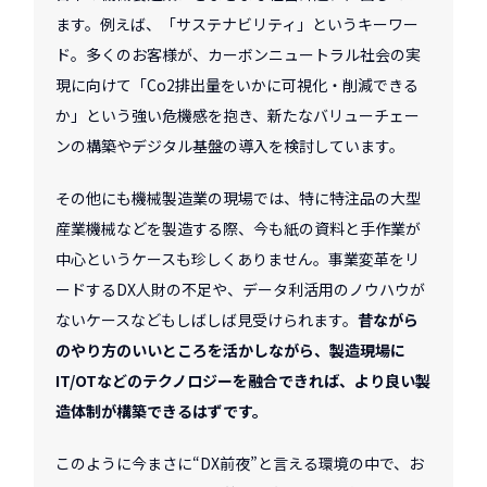
ます。例えば、「サステナビリティ」というキーワー
ド。多くのお客様が、カーボンニュートラル社会の実
現に向けて「Co2排出量をいかに可視化・削減できる
か」という強い危機感を抱き、新たなバリューチェー
ンの構築やデジタル基盤の導入を検討しています。
その他にも機械製造業の現場では、特に特注品の大型
産業機械などを製造する際、今も紙の資料と手作業が
中心というケースも珍しくありません。事業変革をリ
ードするDX人財の不足や、データ利活用のノウハウが
ないケースなどもしばしば見受けられます。
昔ながら
のやり方のいいところを活かしながら、製造現場に
IT/OTなどのテクノロジーを融合できれば、より良い製
造体制が構築できるはずです。
このように今まさに“DX前夜”と言える環境の中で、お