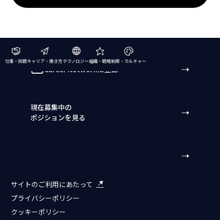
仕事・挑戦
キャリア・働き方
テクノロジー
組織・戦略
制度・カルチャー
Career Networkに登録
現在募集中の
ポジションを見る
NTTデータ組織別
採用サイト一覧
サイトのご利用にあたって
プライバシーポリシー
クッキーポリシー