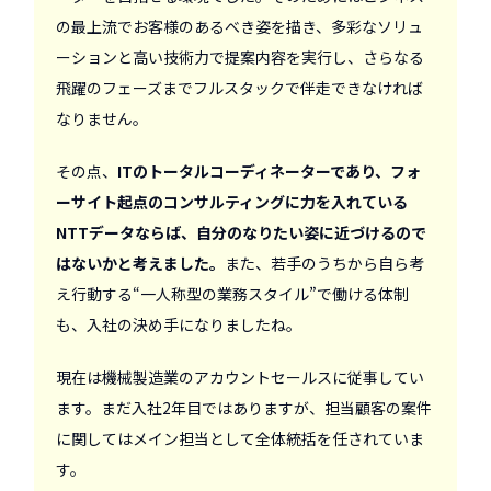
の最上流でお客様のあるべき姿を描き、多彩なソリュ
ーションと高い技術力で提案内容を実行し、さらなる
飛躍のフェーズまでフルスタックで伴走できなければ
なりません。
その点、
ITのトータルコーディネーターであり、フォ
ーサイト起点のコンサルティングに力を入れている
NTTデータならば、自分のなりたい姿に近づけるので
はないかと考えました。
また、若手のうちから自ら考
え行動する“一人称型の業務スタイル”で働ける体制
も、入社の決め手になりましたね。
現在は機械製造業のアカウントセールスに従事してい
ます。まだ入社2年目ではありますが、担当顧客の案件
に関してはメイン担当として全体統括を任されていま
す。