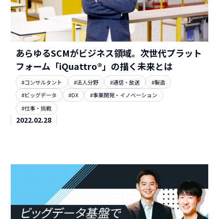
あらゆるSCMがビジネス領域。次世代プラット
フォーム「iQuattro®」の描く未来とは
#コンサルタント
#法人分野
#通信・放送
#製造
#ビッグデータ
#DX
#事業開発・イノベーション
#仕事・挑戦
2022.02.28