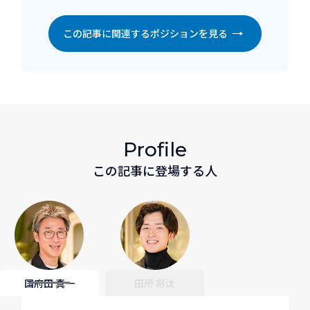
この記事に関連するポジションを見る
Profile
この記事に登場する人
国府田 真一
田所 将汰