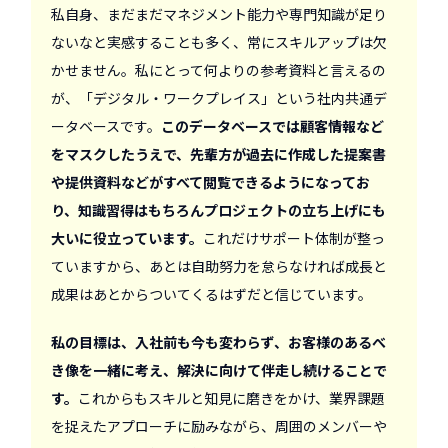
私自身、まだまだマネジメント能力や専門知識が足り
ないなと実感することも多く、常にスキルアップは欠
かせません。私にとって何よりの参考資料と言えるの
が、「デジタル・ワークプレイス」という社内共通デ
ータベースです。
このデータベースでは顧客情報など
をマスクしたうえで、先輩方が過去に作成した提案書
や提供資料などがすべて閲覧できるようになってお
り、知識習得はもちろんプロジェクトの立ち上げにも
大いに役立っています。
これだけサポート体制が整っ
ていますから、あとは自助努力を怠らなければ成長と
成果はあとからついてくるはずだと信じています。
私の目標は、入社前も今も変わらず、お客様のあるべ
き像を一緒に考え、解決に向けて伴走し続けることで
す。
これからもスキルと知見に磨きをかけ、業界課題
を捉えたアプローチに励みながら、周囲のメンバーや