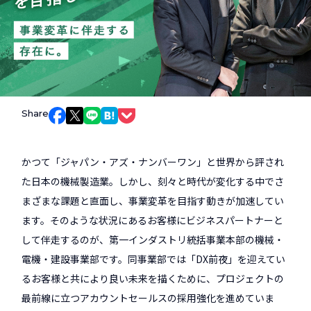
Share
Facebookでシェア
Xでシェア
LINEでシェア
はてなブックマークでシェア
Pocketでシェア
かつて「ジャパン・アズ・ナンバーワン」と世界から評され
た日本の機械製造業。しかし、刻々と時代が変化する中でさ
まざまな課題と直面し、事業変革を目指す動きが加速してい
ます。そのような状況にあるお客様にビジネスパートナーと
して伴走するのが、第一インダストリ統括事業本部の機械・
電機・建設事業部です。同事業部では「DX前夜」を迎えてい
るお客様と共により良い未来を描くために、プロジェクトの
最前線に立つアカウントセールスの採用強化を進めていま