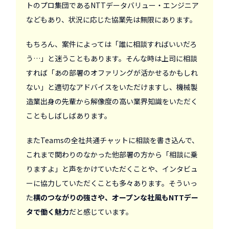
トのプロ集団であるNTTデータバリュー・エンジニア
などもあり、状況に応じた協業先は無限にあります。
もちろん、案件によっては「誰に相談すればいいだろ
う…」と迷うこともあります。そんな時は上司に相談
すれば「あの部署のオファリングが活かせるかもしれ
ない」と適切なアドバイスをいただけますし、機械製
造業出身の先輩から解像度の高い業界知識をいただく
こともしばしばあります。
またTeamsの全社共通チャットに相談を書き込んで、
これまで関わりのなかった他部署の方から「相談に乗
りますよ」と声をかけていただくことや、インタビュ
ーに協力していただくことも多々あります。そういっ
た
横のつながりの強さや、オープンな社風もNTTデー
タで働く魅力
だと感じています。