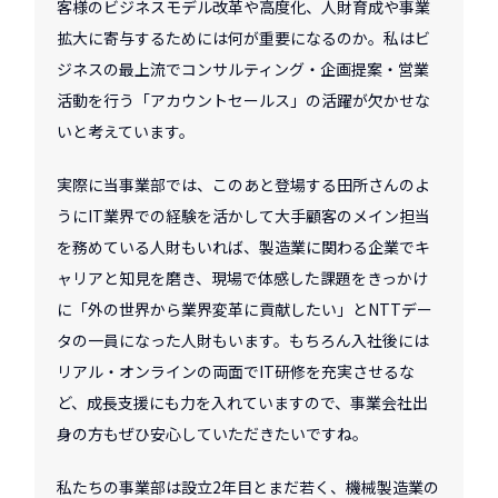
客様のビジネスモデル改革や高度化、人財育成や事業
拡大に寄与するためには何が重要になるのか。私はビ
ジネスの最上流でコンサルティング・企画提案・営業
活動を行う「アカウントセールス」の活躍が欠かせな
いと考えています。
実際に当事業部では、このあと登場する田所さんのよ
うにIT業界での経験を活かして大手顧客のメイン担当
を務めている人財もいれば、製造業に関わる企業でキ
ャリアと知見を磨き、現場で体感した課題をきっかけ
に「外の世界から業界変革に貢献したい」とNTTデー
タの一員になった人財もいます。もちろん入社後には
リアル・オンラインの両面でIT研修を充実させるな
ど、成長支援にも力を入れていますので、事業会社出
身の方もぜひ安心していただきたいですね。
私たちの事業部は設立2年目とまだ若く、機械製造業の