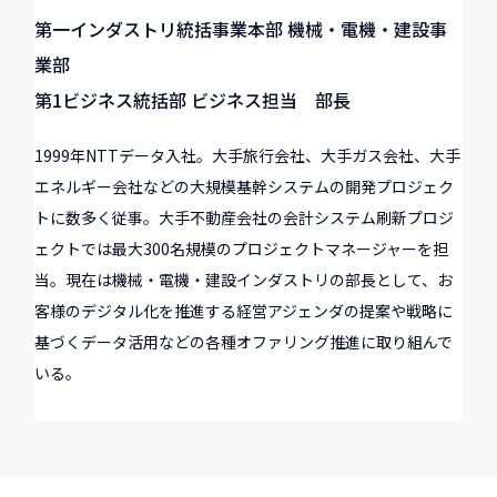
第一インダストリ統括事業本部 機械・電機・建設事
業部
第1ビジネス統括部 ビジネス担当 部長
1999年NTTデータ入社。大手旅行会社、大手ガス会社、大手
エネルギー会社などの大規模基幹システムの開発プロジェク
トに数多く従事。大手不動産会社の会計システム刷新プロジ
ェクトでは最大300名規模のプロジェクトマネージャーを担
当。現在は機械・電機・建設インダストリの部長として、お
客様のデジタル化を推進する経営アジェンダの提案や戦略に
基づくデータ活用などの各種オファリング推進に取り組んで
いる。