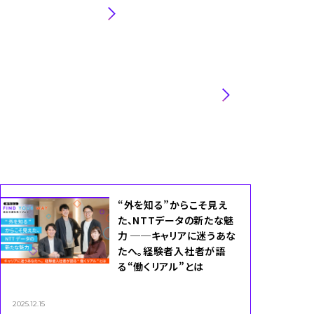
ペイメント事業本部
ビジネスエンジニアリング＆イノベーション事
業本部／EAS事業本部
“外を知る”からこそ見え
た、NTTデータの新たな魅
力 ──キャリアに迷うあな
たへ。経験者入社者が語
る“働くリアル”とは――
2025.12.15