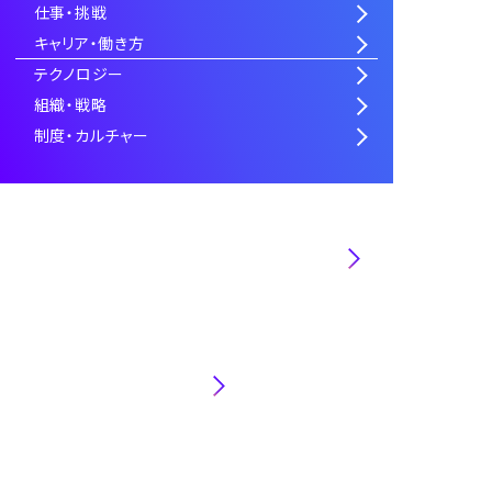
仕事・挑戦
キャリア・働き方
テクノロジー
組織・戦略
制度・カルチャー
第一インダストリ事業本部・第二インダストリ
事業本部
コンサルティング事業本部