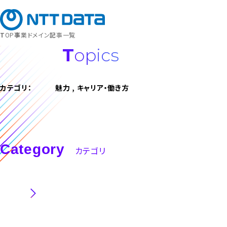
募集職種
キャリア登録
TOP
事業ドメイン
記事一覧
Topics
カテゴリ：
魅力 , キャリア・働き方
Category
カテゴリ
職種