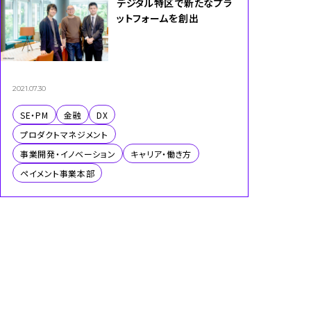
デジタル特区で新たなプラ
ットフォームを創出
2021.07.30
SE・PM
金融
DX
プロダクトマネジメント
事業開発・イノベーション
キャリア・働き方
ペイメント事業本部