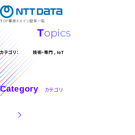
募集職種
キャリア登録
TOP
事業ドメイン
記事一覧
Topics
カテゴリ：
技術・専門 , IoT
Category
カテゴリ
職種