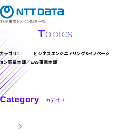
募集職種
キャリア登録
TOP
事業ドメイン
記事一覧
Topics
カテゴリ：
ビジネスエンジニアリング＆イノベーシ
ョン事業本部／EAS事業本部
Category
カテゴリ
職種