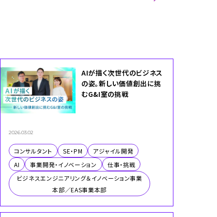
業本部／EAS事業本部
AIが描く次世代のビジネス
の姿。新しい価値創出に挑
むG&I室の挑戦
2026.03.02
コンサルタント
SE・PM
アジャイル開発
AI
事業開発・イノベーション
仕事・挑戦
ビジネスエンジニアリング＆イノベーション事業
本部／EAS事業本部