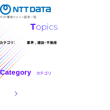
募集職種
キャリア登録
TOP
事業ドメイン
記事一覧
Topics
カテゴリ：
業界 , 建設・不動産
Category
カテゴリ
職種