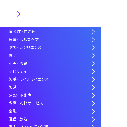
業界
官公庁・自治体
医療・ヘルスケア
防災・レジリエンス
食品
小売・流通
モビリティ
製薬・ライフサイエンス
製造
建設・不動産
教育・人材サービス
金融
通信・放送
電力・ガス・水道・交通