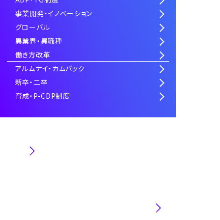
事業開発・イノベーション
グローバル
異業界・異職種
働き方改革
アルムナイ・カムバック
新卒・二卒
育成・P-CDP制度
魅力
第一インダストリ事業本部・第二インダストリ
事業本部