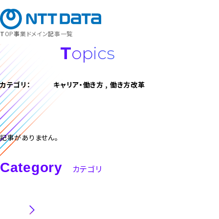
募集職種
キャリア登録
TOP
事業ドメイン
記事一覧
Topics
カテゴリ：
キャリア・働き方 , 働き方改革
記事がありません。
Category
カテゴリ
職種