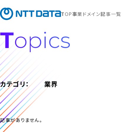
TOP
事業ドメイン
記事一覧
Topics
カテゴリ：
業界
記事がありません。