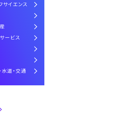
フサイエンス
動産
材サービス
・水道・交通