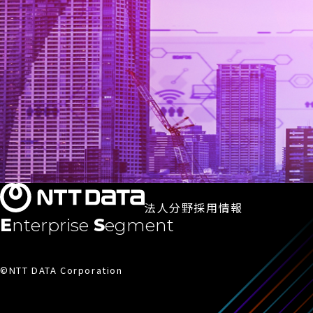
法人分野採用情報
Enterprise
Segment
©NTT DATA Corporation