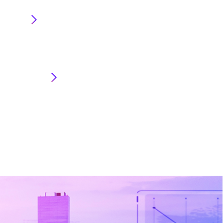
本部
グレーシ