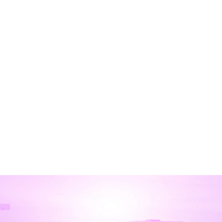
ペイメント事業
システムインテ
ョン事業本部