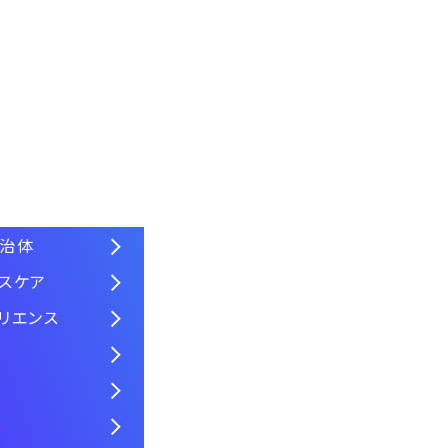
自治体
スケア
リエンス