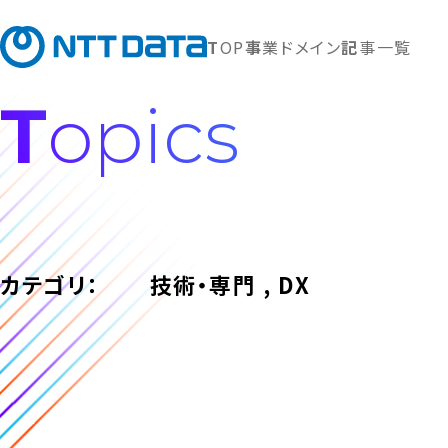
TOP
事業ドメイン
記事一覧
Topics
カテゴリ：
技術・専門 , DX