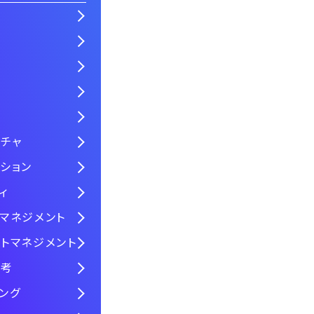
チャ
ション
ィ
マネジメント
トマネジメント
思考
ング