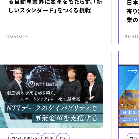
る自動車業界に変革をもたらす。「新
日本
しいスタンダード」をつくる挑戦
寄り
業の
2026.02.24
2026.0
コンサルタント
製造
DX
コン