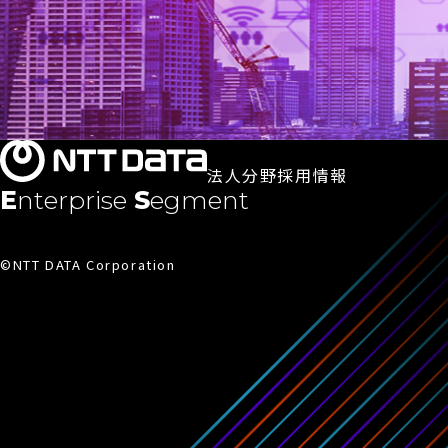
法人分野採用情報
Enterprise
Segment
©NTT DATA Corporation