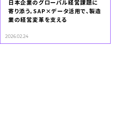
日本企業のグローバル経営課題に
寄り添う。SAP×データ活用で、製造
業の経営変革を支える
2026.02.24