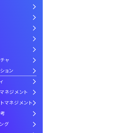
チャ
ション
ィ
マネジメント
トマネジメント
思考
ング