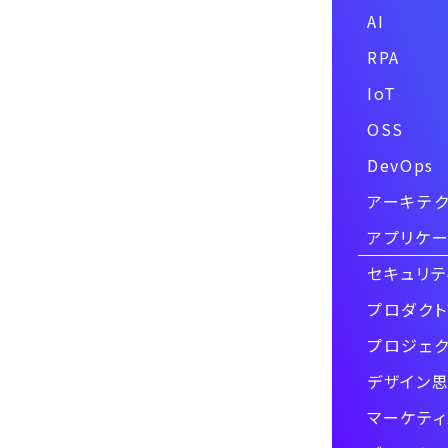
AI
RPA
IoT
OSS
DevOps
アーキテク
アプリケー
セキュリテ
プロダクト
プロジェク
デザイン
マーケティ