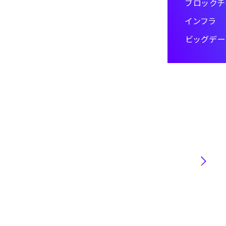
ブロックチ
インフラ
ビッグデー
キャリア・働き
魅力
第一インダスト
部・第二インダ