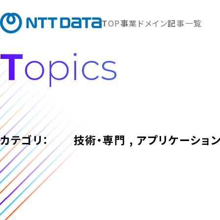
TOP
事業ドメイン
記事一覧
Topics
カテゴリ：
技術・専門 , アプリケーショ