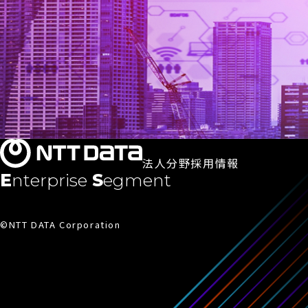
法人分野採用情報
Enterprise
Segment
©NTT DATA Corporation