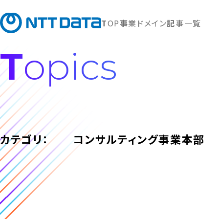
TOP
事業ドメイン
記事一覧
Topics
カテゴリ：
コンサルティング事業本部