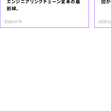
エンジニアリングチェーン変革の最
団が
前線。
2026.01.19
2025.0