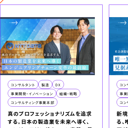
コンサルタント
製造
DX
コン
事業開発・イノベーション
組織・戦略
事業
コンサルティング事業本部
コン
真のプロフェッショナリズムを追求
新境
する。日本の製造業を未来へ導く、
る、